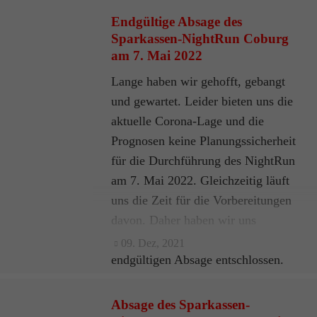
Endgültige Absage des
Sparkassen-NightRun Coburg
am 7. Mai 2022
Lange haben wir gehofft, gebangt
und gewartet. Leider bieten uns die
aktuelle Corona-Lage und die
Prognosen keine Planungssicherheit
für die Durchführung des NightRun
am 7. Mai 2022. Gleichzeitig läuft
uns die Zeit für die Vorbereitungen
davon. Daher haben wir uns
schweren Herzens zu einer
09. Dez, 2021
endgültigen Absage entschlossen.
Absage des Sparkassen-