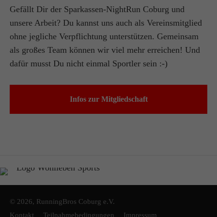
Gefällt Dir der Sparkassen-NightRun Coburg und
unsere Arbeit? Du kannst uns auch als Vereinsmitglied
ohne jegliche Verpflichtung unterstützen. Gemeinsam
als großes Team können wir viel mehr erreichen! Und
dafür musst Du nicht einmal Sportler sein :-)
Infos zur Mitgliedschaft
© 2026, RunningBros Coburg e.V.
Kontakt
Teilnahmebedingungen
Impressum