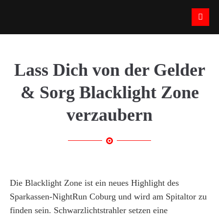
Login
Benutzername
Lass Dich von der Gelder
& Sorg Blacklight Zone
Passwort
verzaubern
Anmelden
Die Blacklight Zone ist ein neues Highlight des
Register
|
Lost your password?
Sparkassen-NightRun Coburg und wird am Spitaltor zu
finden sein. Schwarzlichtstrahler setzen eine
Support