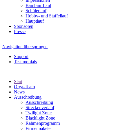
Impressionen
Bambini-Lauf
Schülerlauf
Hobby- und Staffellauf
Hauptlauf
Sponsoren
Presse
Navigation überspringen
Support
Testimonials
Start
Orga-Team
News
Ausschreibung
Ausschreibung
Streckenverlauf
Twilight Zone
Blacklight Zone
Rahmenprogramm
Firmenpakete