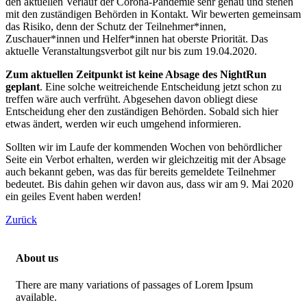
den aktuellen Verlauf der Corona-Pandemie sehr genau und stehen
mit den zuständigen Behörden in Kontakt. Wir bewerten gemeinsam
das Risiko, denn der Schutz der Teilnehmer*innen,
Zuschauer*innen und Helfer*innen hat oberste Priorität. Das
aktuelle Veranstaltungsverbot gilt nur bis zum 19.04.2020.
Zum aktuellen Zeitpunkt ist keine Absage des NightRun
geplant
. Eine solche weitreichende Entscheidung jetzt schon zu
treffen wäre auch verfrüht. Abgesehen davon obliegt diese
Entscheidung eher den zuständigen Behörden. Sobald sich hier
etwas ändert, werden wir euch umgehend informieren.
Sollten wir im Laufe der kommenden Wochen von behördlicher
Seite ein Verbot erhalten, werden wir gleichzeitig mit der Absage
auch bekannt geben, was das für bereits gemeldete Teilnehmer
bedeutet. Bis dahin gehen wir davon aus, dass wir am 9. Mai 2020
ein geiles Event haben werden!
Zurück
About us
There are many variations of passages of Lorem Ipsum
available.