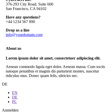
376-293 City Road, Suite 600
San Francisco, CA 94102
Have any questions?
+44 1234 567 890
Drop us a line
info@yourdomain.com
About us
Lorem ipsum dolor sit amet, consectetuer adipiscing elit.
Aenean commodo ligula eget dolor. Aenean massa. Cum sociis
natoque penatibus et magnis dis parturient montes, nascetur
ridiculus mus. Donec quam felis, ultricies nec.
DE
EN
DE
PL
Anmelden