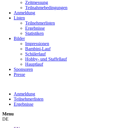
Zeitmessung
Teilnahmebedingungen
Anmeldung
Listen
Teilnehmerlisten
Ergebnisse
Statistiken
Bilder
Impressionen
Bambini-Lauf
Schülerlauf
Hobby- und Staffellauf
Hauptlauf
Sponsoren
Presse
Anmeldung
Teilnehmerlisten
Ergebnisse
Menu
DE