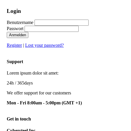
Login
Benutzername
Passwort
Anmelden
Register
|
Lost your password?
Support
Lorem ipsum dolor sit amet:
24h
/ 365days
We offer support for our customers
Mon - Fri 8:00am - 5:00pm
(GMT +1)
Get in touch
Cybersteel Inc.