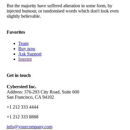
But the majority have suffered alteration in some form, by
injected humour, or randomised words which don't look even
slightly believable.
Favorites
Team
Buy now
Ask Support
Imprint
Get in touch
Cybersteel Inc.
Address: 376-293 City Road, Suite 600
San Francisco, CA 94102
+1 212 333 4444
+1 212 333 8888
info@yourcompany.com