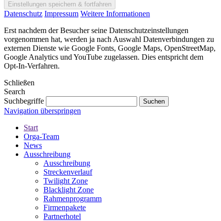
Datenschutz
Impressum
Weitere Informationen
Erst nachdem der Besucher seine Datenschutzeinstellungen
vorgenommen hat, werden ja nach Auswahl Datenverbindungen zu
externen Dienste wie Google Fonts, Google Maps, OpenStreetMap,
Google Analytics und YouTube zugelassen. Dies entspricht dem
Opt-In-Verfahren.
Schließen
Search
Suchbegriffe
Navigation überspringen
Start
Orga-Team
News
Ausschreibung
Ausschreibung
Streckenverlauf
Twilight Zone
Blacklight Zone
Rahmenprogramm
Firmenpakete
Partnerhotel