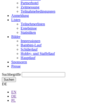
Partnerhotel
Zeitmessung
Teilnahmebedingungen
Anmeldung
Listen
Teilnehmerlisten
Ergebnisse
Statistiken
Bilder
Impressionen
Bambini-Lauf
Schülerlauf
Hobby- und Staffellauf
Hauptlauf
Sponsoren
Presse
Suchbegriffe
Suchen
DE
EN
DE
PL