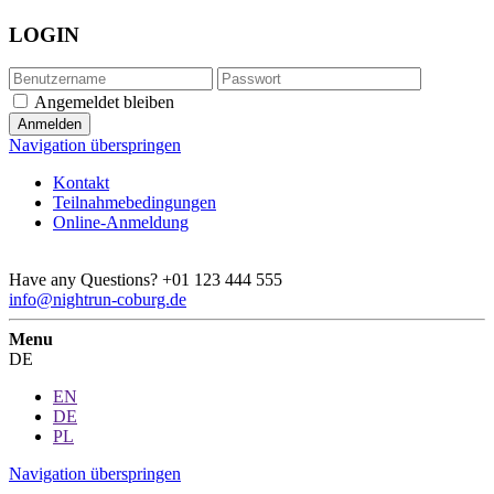
LOGIN
Angemeldet bleiben
Navigation überspringen
Kontakt
Teilnahmebedingungen
Online-Anmeldung
Have any Questions?
+01 123 444 555
info@nightrun-coburg.de
Menu
DE
EN
DE
PL
Navigation überspringen