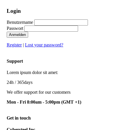
Login
Benutzername
Passwort
Anmelden
Register
|
Lost your password?
Support
Lorem ipsum dolor sit amet:
24h
/ 365days
We offer support for our customers
Mon - Fri 8:00am - 5:00pm
(GMT +1)
Get in touch
Cybersteel Inc.