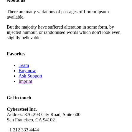
About us
There are many variations of passages of Lorem Ipsum
available.
But the majority have suffered alteration in some form, by
injected humour, or randomised words which don't look even
slightly believable.
Favorites
Team
Buy now
Ask Support
Imprint
Get in touch
Cybersteel Inc.
Address: 376-293 City Road, Suite 600
San Francisco, CA 94102
+1 212 333 4444