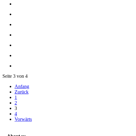
Seite 3 von 4
Anfang
Zurück
1
2
3
4
Vorwärts