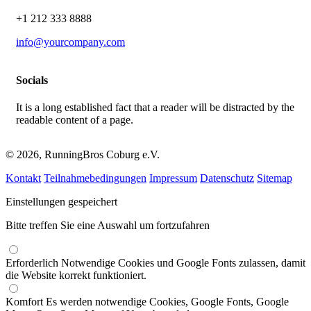
+1 212 333 8888
info@yourcompany.com
Socials
It is a long established fact that a reader will be distracted by the
readable content of a page.
© 2026, RunningBros Coburg e.V.
Kontakt
Teilnahmebedingungen
Impressum
Datenschutz
Sitemap
Einstellungen gespeichert
Bitte treffen Sie eine Auswahl um fortzufahren
Erforderlich
Notwendige Cookies und Google Fonts zulassen, damit
die Website korrekt funktioniert.
Komfort
Es werden notwendige Cookies, Google Fonts, Google