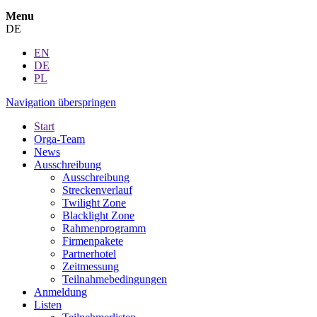
Menu
DE
EN
DE
PL
Navigation überspringen
Start
Orga-Team
News
Ausschreibung
Ausschreibung
Streckenverlauf
Twilight Zone
Blacklight Zone
Rahmenprogramm
Firmenpakete
Partnerhotel
Zeitmessung
Teilnahmebedingungen
Anmeldung
Listen