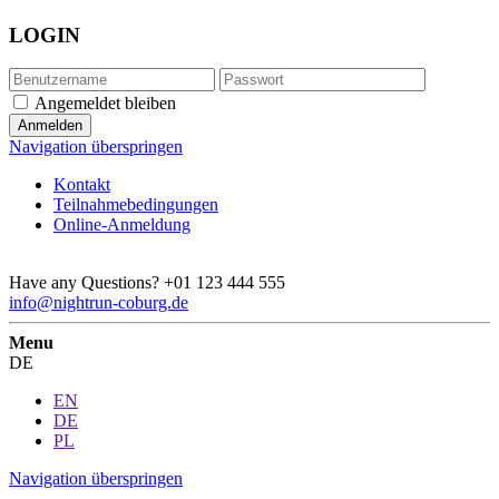
LOGIN
Angemeldet bleiben
Navigation überspringen
Kontakt
Teilnahmebedingungen
Online-Anmeldung
Have any Questions?
+01 123 444 555
info@nightrun-coburg.de
Menu
DE
EN
DE
PL
Navigation überspringen