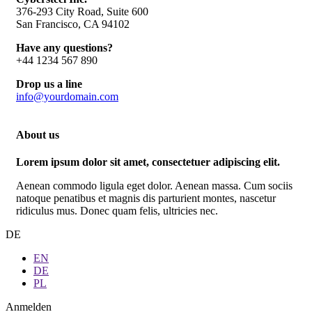
376-293 City Road, Suite 600
San Francisco, CA 94102
Have any questions?
+44 1234 567 890
Drop us a line
info@yourdomain.com
About us
Lorem ipsum dolor sit amet, consectetuer adipiscing elit.
Aenean commodo ligula eget dolor. Aenean massa. Cum sociis
natoque penatibus et magnis dis parturient montes, nascetur
ridiculus mus. Donec quam felis, ultricies nec.
DE
EN
DE
PL
Anmelden