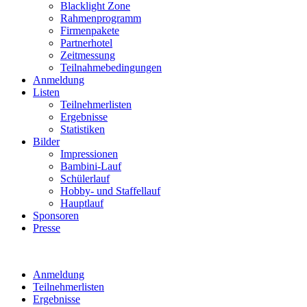
Blacklight Zone
Rahmenprogramm
Firmenpakete
Partnerhotel
Zeitmessung
Teilnahmebedingungen
Anmeldung
Listen
Teilnehmerlisten
Ergebnisse
Statistiken
Bilder
Impressionen
Bambini-Lauf
Schülerlauf
Hobby- und Staffellauf
Hauptlauf
Sponsoren
Presse
Anmeldung
Teilnehmerlisten
Ergebnisse