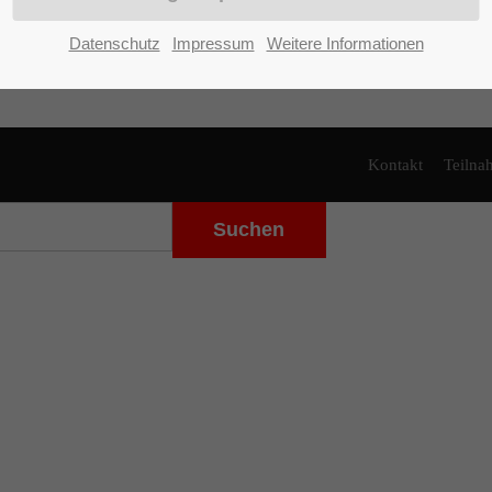
Datenschutz
Impressum
Weitere Informationen
Vorwärts
Ende
Kontakt
Teiln
Suchen